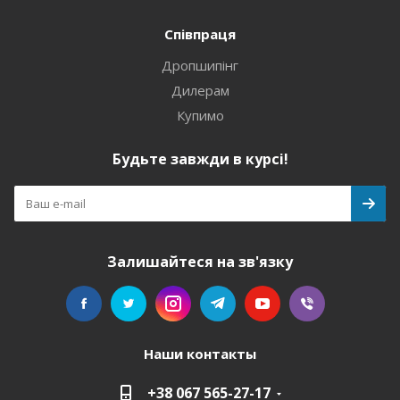
Співпраця
Дропшипінг
Дилерам
Купимо
Будьте завжди в курсі!
Залишайтеся на зв'язку
Наши контакты
+38 067 565-27-17