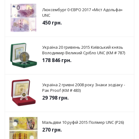
Люксембург 0 ЄВРО 2017 «Міст Адольфа»
UNC
450
грн.
Україна 20 гривень 2015 Київський князь
Володимир Великий Срібло UNC (KM # 787)
178 846
грн.
Україна 2 гривні 2008 року Знаки зодіаку -
Рак Proof (KM # 483)
29 798
грн.
Мальдіви 10 руфій 2015 Полімер UNC (P26)
270
грн.