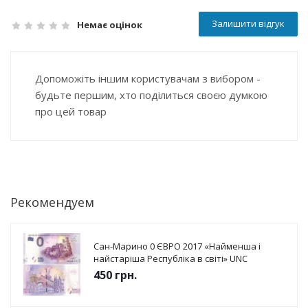
Залишити відгук
Немає оцінок
Допоможіть іншим користувачам з вибором -
будьте першим, хто поділиться своєю думкою
про цей товар
Рекомендуем
Сан-Марино 0 ЄВРО 2017 «Найменша і
найстаріша Республіка в світі» UNC
450
грн.