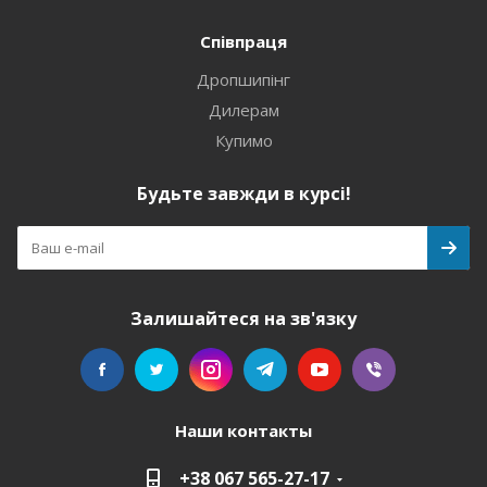
Співпраця
Дропшипінг
Дилерам
Купимо
Будьте завжди в курсі!
Залишайтеся на зв'язку
Наши контакты
+38 067 565-27-17