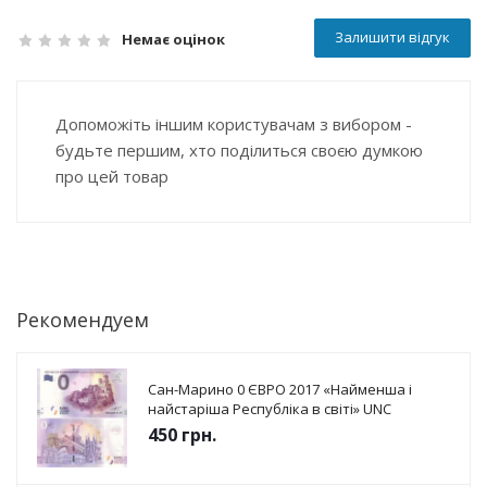
Залишити відгук
Немає оцінок
Допоможіть іншим користувачам з вибором -
будьте першим, хто поділиться своєю думкою
про цей товар
Рекомендуем
Сан-Марино 0 ЄВРО 2017 «Найменша і
найстаріша Республіка в світі» UNC
450
грн.