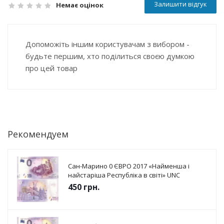
Залишити відгук
Немає оцінок
Допоможіть іншим користувачам з вибором -
будьте першим, хто поділиться своєю думкою
про цей товар
Рекомендуем
Сан-Марино 0 ЄВРО 2017 «Найменша і
найстаріша Республіка в світі» UNC
450
грн.