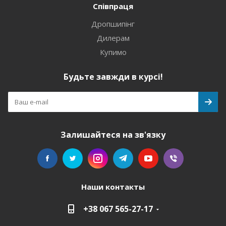
Співпраця
Дропшипінг
Дилерам
Купимо
Будьте завжди в курсі!
Залишайтеся на зв'язку
Наши контакты
+38 067 565-27-17