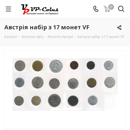
0
Австрія набір з 17 монет VF
Каталог
-
Монети світу
-
Монети Австрії
-
Австрія набір з 17 монет VF