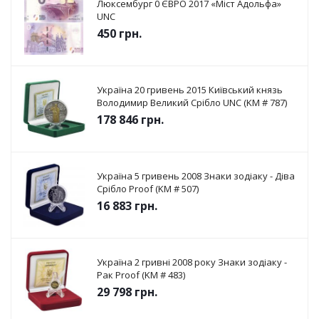
Люксембург 0 ЄВРО 2017 «Міст Адольфа»
UNC
450
грн.
Україна 20 гривень 2015 Київський князь
Володимир Великий Срібло UNC (KM # 787)
178 846
грн.
Україна 5 гривень 2008 Знаки зодіаку - Діва
Срібло Proof (KM # 507)
16 883
грн.
Україна 2 гривні 2008 року Знаки зодіаку -
Рак Proof (KM # 483)
29 798
грн.