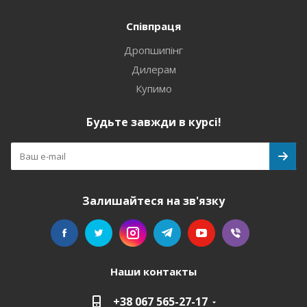
Співпраця
Дропшипінг
Дилерам
Купимо
Будьте завжди в курсі!
Залишайтеся на зв'язку
Наши контакты
+38 067 565-27-17