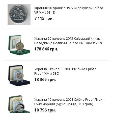
Франція 50 франків 1977 «Геркулес» Срібло
VF (KM#941.1)
7 115
грн.
Україна 20 гривень 2015 Київський князь
Володимир Великий Срібло UNC (KM # 787)
178 846
грн.
Україна 5 гривень 2009 Рік бика Срібло
Proof (KM # 530)
13 365
грн.
Україна 10 гривень 2008 Срібло Proof Птах -
Гриф чорний (Ag 925, унція, 31.1 грам)
10 796
грн.