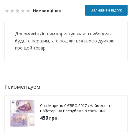
Залишити відгук
Немає оцінок
Допоможіть іншим користувачам з вибором -
будьте першим, хто поділиться своєю думкою
про цей товар
Рекомендуем
Сан-Марино 0 ЄВРО 2017 «Найменша і
найстаріша Республіка в світі» UNC
450
грн.