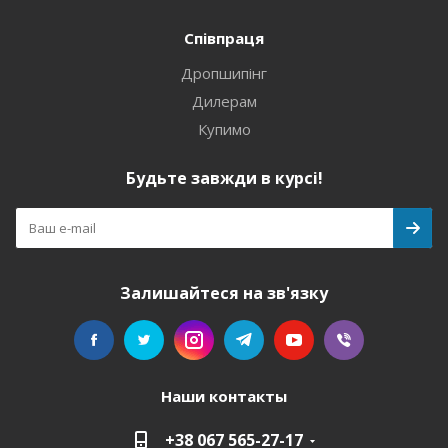
Співпраця
Дропшипінг
Дилерам
Купимо
Будьте завжди в курсі!
Залишайтеся на зв'язку
Наши контакты
+38 067 565-27-17