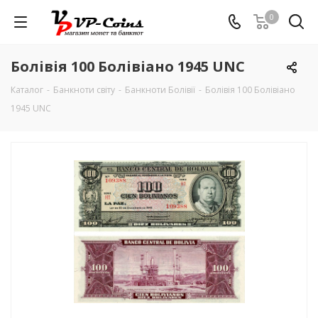
0
Болівія 100 Болівіано 1945 UNC
Каталог
-
Банкноти світу
-
Банкноти Болівії
-
Болівія 100 Болівіано
1945 UNC