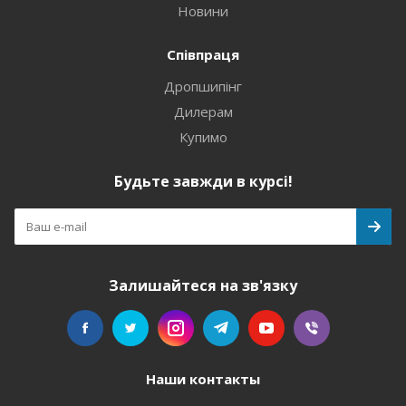
Новини
Співпраця
Дропшипінг
Дилерам
Купимо
Будьте завжди в курсі!
Залишайтеся на зв'язку
Наши контакты