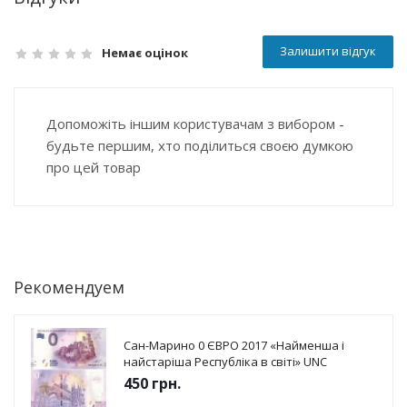
Залишити відгук
Немає оцінок
Допоможіть іншим користувачам з вибором -
будьте першим, хто поділиться своєю думкою
про цей товар
Рекомендуем
Сан-Марино 0 ЄВРО 2017 «Найменша і
найстаріша Республіка в світі» UNC
450
грн.