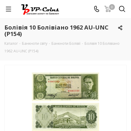
0
Болівія 10 Болівіано 1962 AU-UNC
(P154)
Каталог
-
Банкноти світу
-
Банкноти Болівії
-
Болівія 10 Болівіано
1962 AU-UNC (P154)