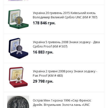
Україна 20 гривень 2015 Київський князь
Володимир Великий Срібло UNC (KM # 787)
178 846
грн.
Україна 5 гривень 2008 Знаки зодіаку - Діва
Срібло Proof (KM # 507)
16 883
грн.
Україна 2 гривні 2008 року Знаки зодіаку -
Рак Proof (KM # 483)
29 798
грн.
Острів Мен 1 крона 1996 «Сер Френсіс
Дрейк. Вітрильник Золота лань »UNC