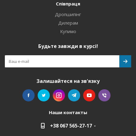
Співпраця
Дропшипінг
Дилерам
Купимо
Будьте завжди в курсі!
Залишайтеся на зв'язку
Наши контакты
+38 067 565-27-17