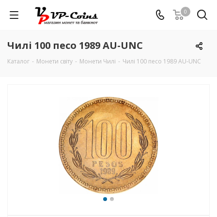
0
Чилі 100 песо 1989 AU-UNC
Каталог
-
Монети світу
-
Монети Чилі
-
Чилі 100 песо 1989 AU-UNC