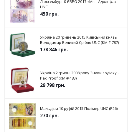
Люксембург 0 ЄВРО 2017 «Міст Адольфа»
UNC
450
грн.
Україна 20 гривень 2015 Київський князь
Володимир Великий Срібло UNC (KM # 787)
178 846
грн.
Україна 2 гривні 2008 року Знаки зодіаку -
Рак Proof (KM # 483)
29 798
грн.
Мальдіви 10 руфій 2015 Полімер UNC (P26)
270
грн.