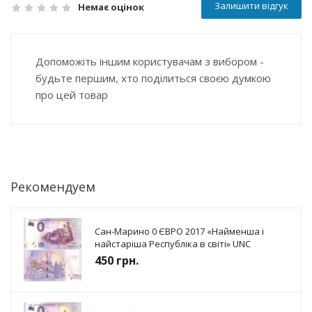
Залишити відгук
Немає оцінок
Допоможіть іншим користувачам з вибором -
будьте першим, хто поділиться своєю думкою
про цей товар
Рекомендуем
Сан-Марино 0 ЄВРО 2017 «Найменша і
найстаріша Республіка в світі» UNC
450
грн.