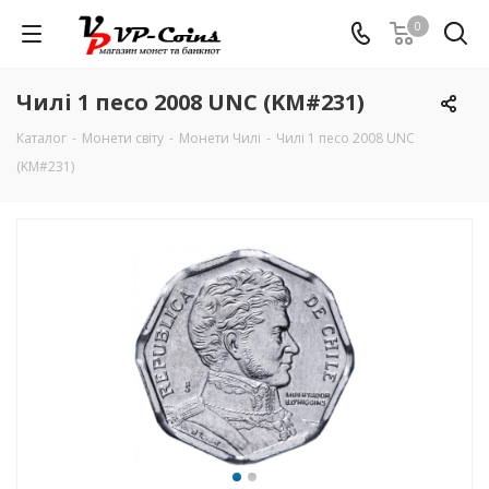
0
Чилі 1 песо 2008 UNC (KM#231)
Каталог
-
Монети світу
-
Монети Чилі
-
Чилі 1 песо 2008 UNC
(KM#231)