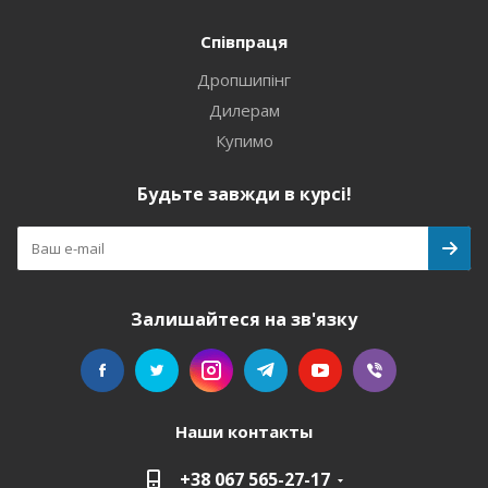
Співпраця
Дропшипінг
Дилерам
Купимо
Будьте завжди в курсі!
Залишайтеся на зв'язку
Наши контакты
+38 067 565-27-17