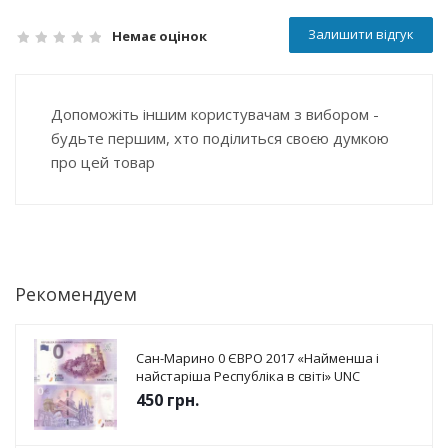
Залишити відгук
Немає оцінок
Допоможіть іншим користувачам з вибором -
будьте першим, хто поділиться своєю думкою
про цей товар
Рекомендуем
Сан-Марино 0 ЄВРО 2017 «Найменша і
найстаріша Республіка в світі» UNC
450
грн.