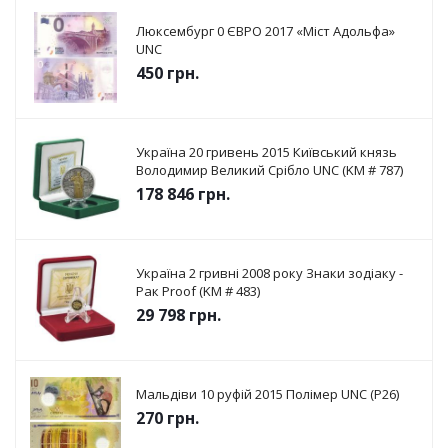
Люксембург 0 ЄВРО 2017 «Міст Адольфа»
UNC
450
грн.
Україна 20 гривень 2015 Київський князь
Володимир Великий Срібло UNC (KM # 787)
178 846
грн.
Україна 2 гривні 2008 року Знаки зодіаку -
Рак Proof (KM # 483)
29 798
грн.
Мальдіви 10 руфій 2015 Полімер UNC (P26)
270
грн.