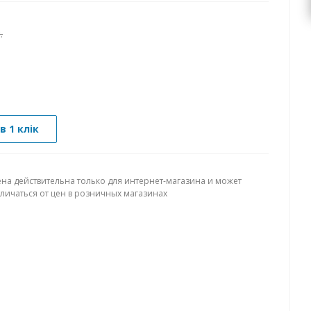
.
в 1 клік
ена действительна только для интернет-магазина и может
тличаться от цен в розничных магазинах