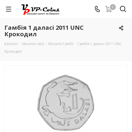
0
Гамбія 1 даласі 2011 UNC
Крокодил
Каталог
-
Монети світу
-
Монети Гамбії
-
Гамбія 1 даласі 2011 UNC
Крокодил