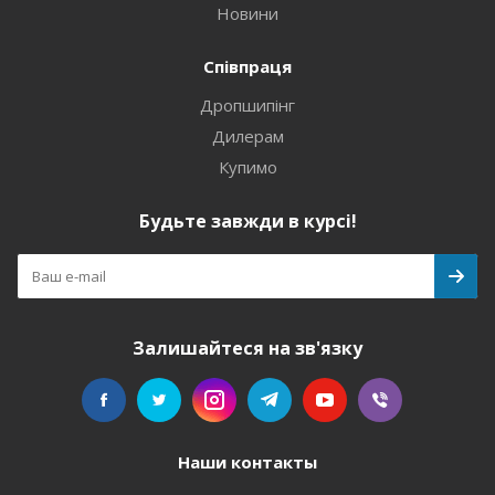
Новини
Співпраця
Дропшипінг
Дилерам
Купимо
Будьте завжди в курсі!
Залишайтеся на зв'язку
Наши контакты