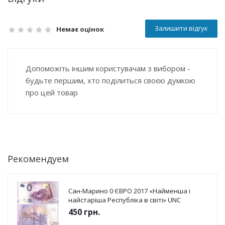
Залишити відгук
Немає оцінок
Допоможіть іншим користувачам з вибором -
будьте першим, хто поділиться своєю думкою
про цей товар
Рекомендуем
Сан-Марино 0 ЄВРО 2017 «Найменша і
найстаріша Республіка в світі» UNC
450
грн.