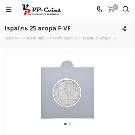
0
Ізраїль 25 агора F-VF
Каталог
-
Монети світу
-
Монети Ізраїлю
-
Ізраїль 25 агора F-VF