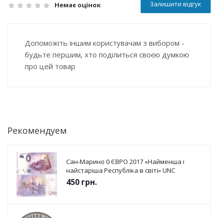
Залишити відгук
Немає оцінок
Допоможіть іншим користувачам з вибором -
будьте першим, хто поділиться своєю думкою
про цей товар
Рекомендуем
Сан-Марино 0 ЄВРО 2017 «Найменша і
найстаріша Республіка в світі» UNC
450
грн.