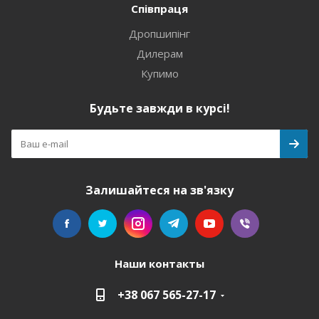
Співпраця
Дропшипінг
Дилерам
Купимо
Будьте завжди в курсі!
Залишайтеся на зв'язку
Наши контакты
+38 067 565-27-17