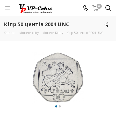
0
Кіпр 50 центів 2004 UNC
Каталог
-
Монети світу
-
Монети Кіпру
-
Кіпр 50 центів 2004 UNC