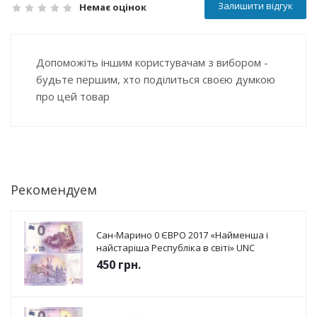
Залишити відгук
Немає оцінок
Допоможіть іншим користувачам з вибором -
будьте першим, хто поділиться своєю думкою
про цей товар
Рекомендуем
Сан-Марино 0 ЄВРО 2017 «Найменша і
найстаріша Республіка в світі» UNC
450
грн.