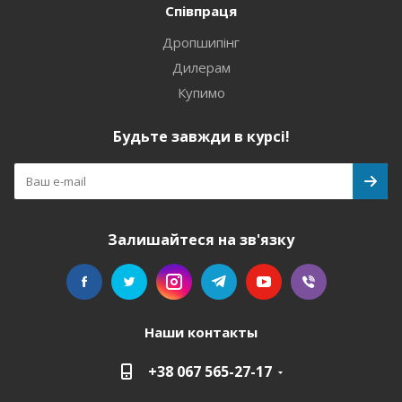
Співпраця
Дропшипінг
Дилерам
Купимо
Будьте завжди в курсі!
Залишайтеся на зв'язку
Наши контакты
+38 067 565-27-17