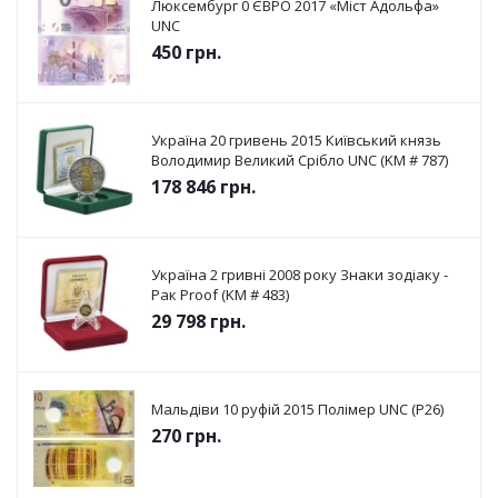
Люксембург 0 ЄВРО 2017 «Міст Адольфа»
UNC
450
грн.
Україна 20 гривень 2015 Київський князь
Володимир Великий Срібло UNC (KM # 787)
178 846
грн.
Україна 2 гривні 2008 року Знаки зодіаку -
Рак Proof (KM # 483)
29 798
грн.
Мальдіви 10 руфій 2015 Полімер UNC (P26)
270
грн.