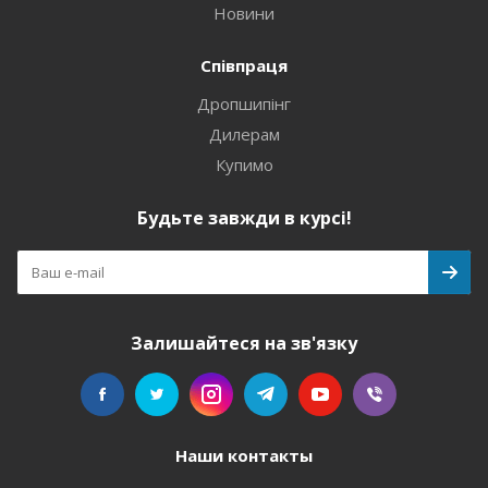
Новини
Співпраця
Дропшипінг
Дилерам
Купимо
Будьте завжди в курсі!
Залишайтеся на зв'язку
Наши контакты