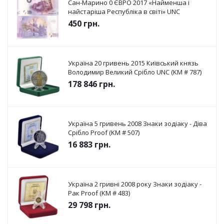
Сан-Марино 0 ЄВРО 2017 «Найменша і
найстаріша Республіка в світі» UNC
450
грн.
Україна 20 гривень 2015 Київський князь
Володимир Великий Срібло UNC (KM # 787)
178 846
грн.
Україна 5 гривень 2008 Знаки зодіаку - Діва
Срібло Proof (KM # 507)
16 883
грн.
Україна 2 гривні 2008 року Знаки зодіаку -
Рак Proof (KM # 483)
29 798
грн.