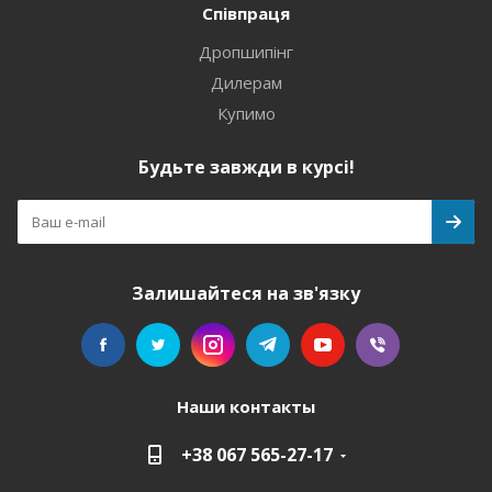
Співпраця
Дропшипінг
Дилерам
Купимо
Будьте завжди в курсі!
Залишайтеся на зв'язку
Наши контакты
+38 067 565-27-17