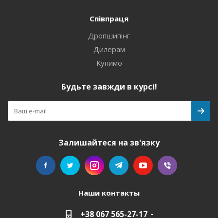
Співпраця
Дропшипінг
Дилерам
Купимо
Будьте завжди в курсі!
Залишайтеся на зв'язку
Наши контакты
+38 067 565-27-17