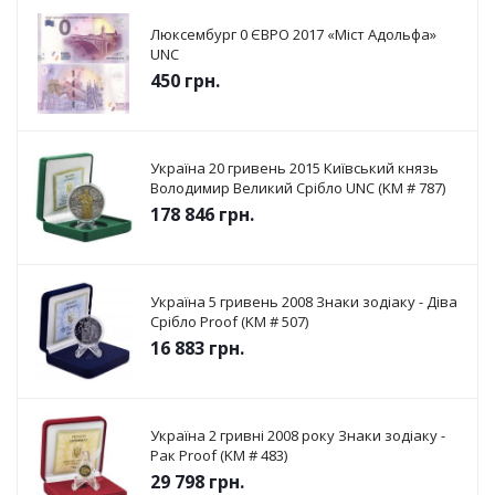
Люксембург 0 ЄВРО 2017 «Міст Адольфа»
UNC
450
грн.
Україна 20 гривень 2015 Київський князь
Володимир Великий Срібло UNC (KM # 787)
178 846
грн.
Україна 5 гривень 2008 Знаки зодіаку - Діва
Срібло Proof (KM # 507)
16 883
грн.
Україна 2 гривні 2008 року Знаки зодіаку -
Рак Proof (KM # 483)
29 798
грн.