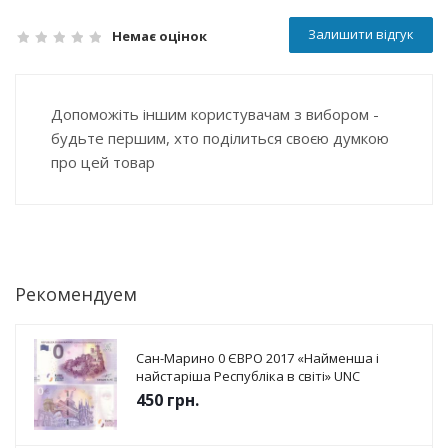
Залишити відгук
Немає оцінок
Допоможіть іншим користувачам з вибором -
будьте першим, хто поділиться своєю думкою
про цей товар
Рекомендуем
Сан-Марино 0 ЄВРО 2017 «Найменша і
найстаріша Республіка в світі» UNC
450
грн.