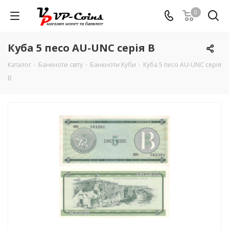
0
Куба 5 песо AU-UNC серія В
Каталог
-
Банкноти світу
-
Банкноти Куби
-
Куба 5 песо AU-UNC серія
В