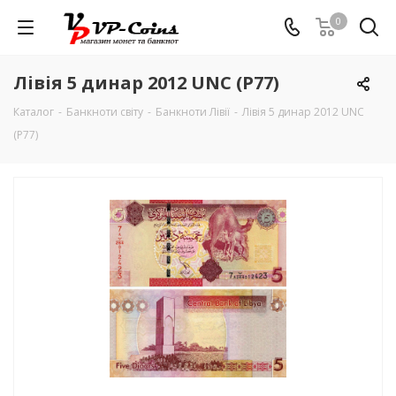
0
Лівія 5 динар 2012 UNC (P77)
Каталог
-
Банкноти світу
-
Банкноти Лівії
-
Лівія 5 динар 2012 UNC
(P77)