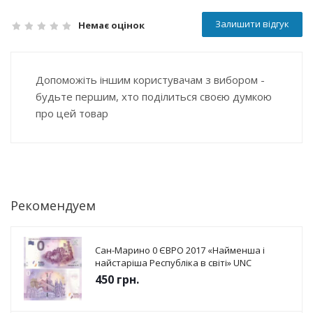
Залишити відгук
Немає оцінок
Допоможіть іншим користувачам з вибором -
будьте першим, хто поділиться своєю думкою
про цей товар
Рекомендуем
Сан-Марино 0 ЄВРО 2017 «Найменша і
найстаріша Республіка в світі» UNC
450
грн.