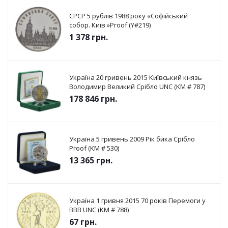
СРСР 5 рублів 1988 року «Софійський
собор. Київ »Proof (Y#219)
1 378
грн.
Україна 20 гривень 2015 Київський князь
Володимир Великий Срібло UNC (KM # 787)
178 846
грн.
Україна 5 гривень 2009 Рік бика Срібло
Proof (KM # 530)
13 365
грн.
Україна 1 гривня 2015 70 років Перемоги у
ВВВ UNC (KM # 788)
67
грн.