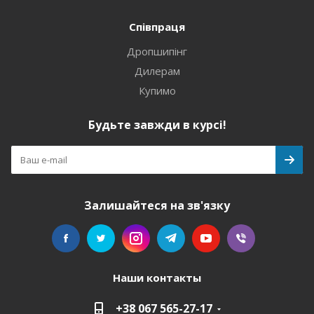
Співпраця
Дропшипінг
Дилерам
Купимо
Будьте завжди в курсі!
Залишайтеся на зв'язку
Наши контакты
+38 067 565-27-17