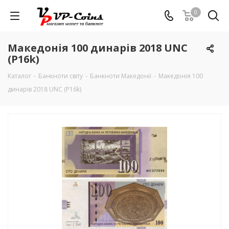
0
Македонія 100 динарів 2018 UNC
(P16k)
Каталог
-
Банкноти світу
-
Банкноти Македонії
-
Македонія 100
динарів 2018 UNC (P16k)