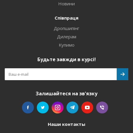
Новини
Співпраця
Дропшипінг
Дилерам
Купимо
Будьте завжди в курсі!
Залишайтеся на зв'язку
Наши контакты