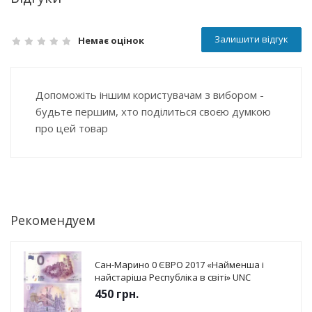
Залишити відгук
Немає оцінок
Допоможіть іншим користувачам з вибором -
будьте першим, хто поділиться своєю думкою
про цей товар
Рекомендуем
Сан-Марино 0 ЄВРО 2017 «Найменша і
найстаріша Республіка в світі» UNC
450
грн.