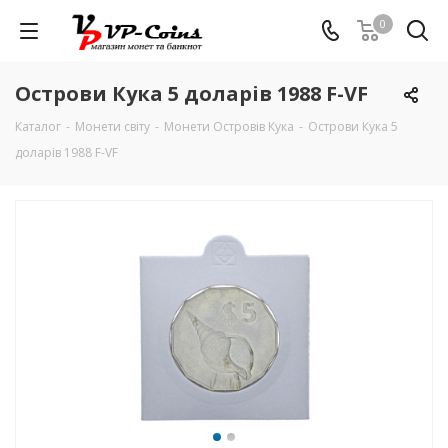
0
Острови Кука 5 доларів 1988 F-VF
Каталог
-
Монети світу
-
Монети Островів Кука
-
Острови Кука 5
доларів 1988 F-VF