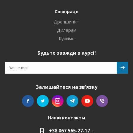
Співпраця
Дропшипінг
Дилерам
Купимо
Будьте завжди в курсі!
Залишайтеся на зв'язку
Наши контакты
+38 067 565-27-17