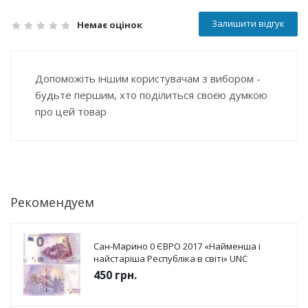
Залишити відгук
Немає оцінок
Допоможіть іншим користувачам з вибором -
будьте першим, хто поділиться своєю думкою
про цей товар
Рекомендуем
Сан-Марино 0 ЄВРО 2017 «Найменша і
найстаріша Республіка в світі» UNC
450
грн.