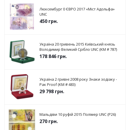
Люксембург 0 ЄВРО 2017 «Міст Адольфа»
UNC
450
грн.
Україна 20 гривень 2015 Київський князь
Володимир Великий Срібло UNC (KM # 787)
178 846
грн.
Україна 2 гривні 2008 року Знаки зодіаку -
Рак Proof (KM # 483)
29 798
грн.
Мальдіви 10 руфій 2015 Полімер UNC (P26)
270
грн.