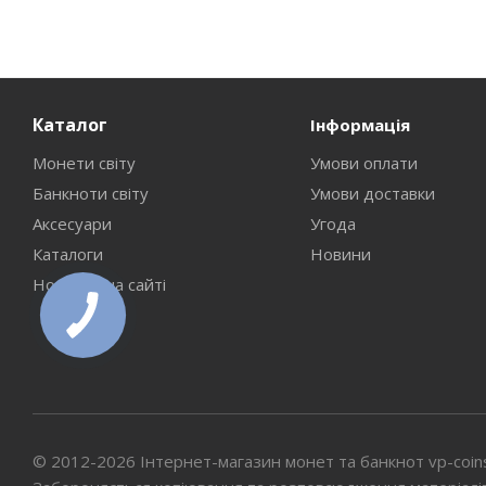
Каталог
Інформація
Монети світу
Умови оплати
Банкноти світу
Умови доставки
Аксесуари
Угода
Каталоги
Новини
Новинки на сайті
© 2012-2026 Інтернет-магазин монет та банкнот vp-coin