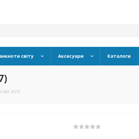
анкноти світу
Аксесуари
Каталоги
7)
я UNC (P27)