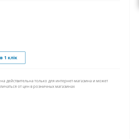
в 1 клік
ена действительна только для интернет-магазина и может
тличаться от цен в розничных магазинах