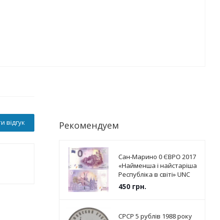
и відгук
Рекомендуем
Сан-Марино 0 ЄВРО 2017
«Найменша і найстаріша
Республіка в світі» UNC
450
грн.
СРСР 5 рублів 1988 року