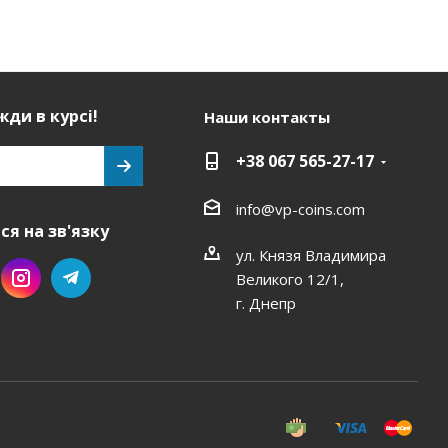
ди в курсі!
Наши контакты
+38 067 565-27-17
info@vp-coins.com
я на зв'язку
ул. Князя Владимира
Великого 12/1,
г. Днепр