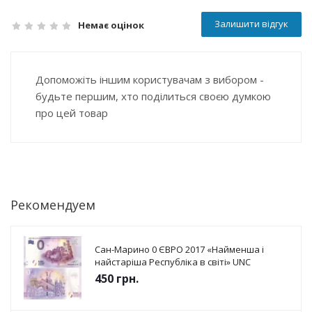
Залишити відгук
Немає оцінок
Допоможіть іншим користувачам з вибором -
будьте першим, хто поділиться своєю думкою
про цей товар
Рекомендуем
Сан-Марино 0 ЄВРО 2017 «Найменша і
найстаріша Республіка в світі» UNC
450
грн.