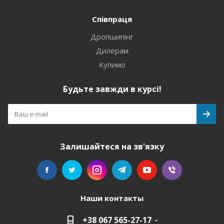
Співпраця
Дропшипінг
Дилерам
Купимо
Будьте завжди в курсі!
Залишайтеся на зв'язку
Наши контакты
+38 067 565-27-17