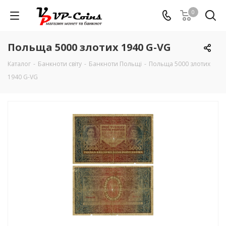
0
Польща 5000 злотих 1940 G-VG
Каталог
-
Банкноти світу
-
Банкноти Польщі
-
Польща 5000 злотих
1940 G-VG