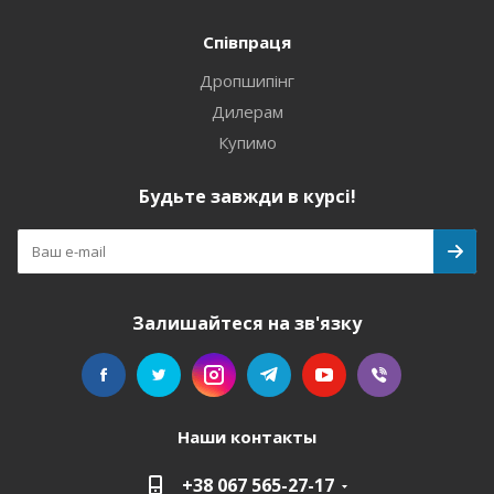
Співпраця
Дропшипінг
Дилерам
Купимо
Будьте завжди в курсі!
Залишайтеся на зв'язку
Наши контакты
+38 067 565-27-17