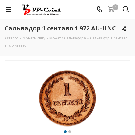
0
Сальвадор 1 сентаво 1 972 AU-UNC
Каталог
-
Монети світу
-
Монети Сальвадора
-
Сальвадор 1 сентаво
1 972 AU-UNC