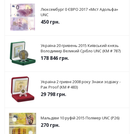
Люксембург 0 ЄВРО 2017 «Міст Адольфа»
UNC
450
грн.
Україна 20 гривень 2015 Київський князь
Володимир Великий Срібло UNC (KM # 787)
178 846
грн.
Україна 2 гривні 2008 року Знаки зодіаку -
Рак Proof (KM # 483)
29 798
грн.
Мальдіви 10 руфій 2015 Полімер UNC (P26)
270
грн.