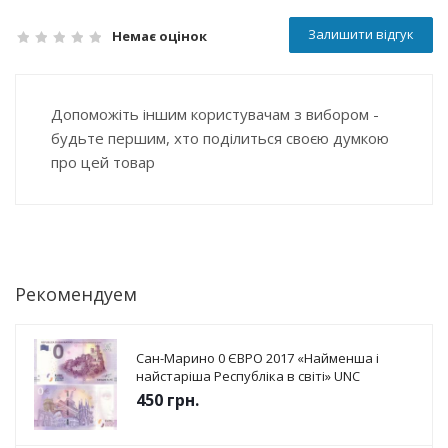
Залишити відгук
Немає оцінок
Допоможіть іншим користувачам з вибором -
будьте першим, хто поділиться своєю думкою
про цей товар
Рекомендуем
Сан-Марино 0 ЄВРО 2017 «Найменша і
найстаріша Республіка в світі» UNC
450
грн.