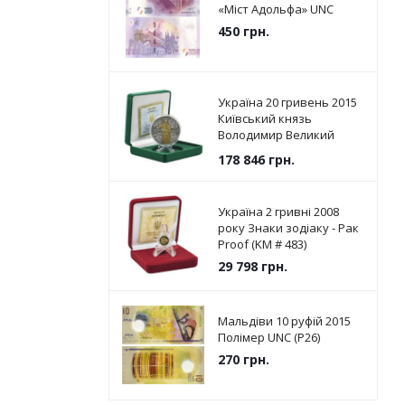
«Міст Адольфа» UNC
450
грн.
Україна 20 гривень 2015
Київський князь
Володимир Великий
Срібло UNC (KM # 787)
178 846
грн.
Україна 2 гривні 2008
року Знаки зодіаку - Рак
Proof (KM # 483)
29 798
грн.
Мальдіви 10 руфій 2015
Полімер UNC (P26)
270
грн.