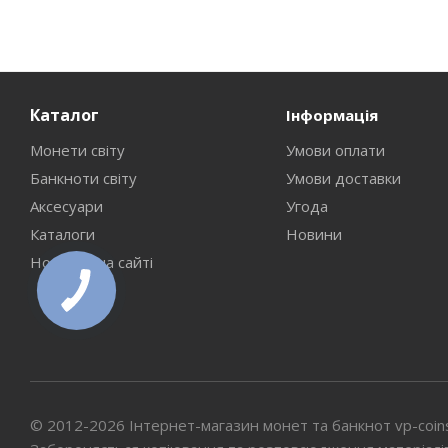
Каталог
Інформація
Монети світу
Умови оплати
Банкноти світу
Умови доставки
Аксесуари
Угода
Каталоги
Новини
Новинки на сайті
© 2012-2026 Інтернет-магазин монет та банкнот vp-coin