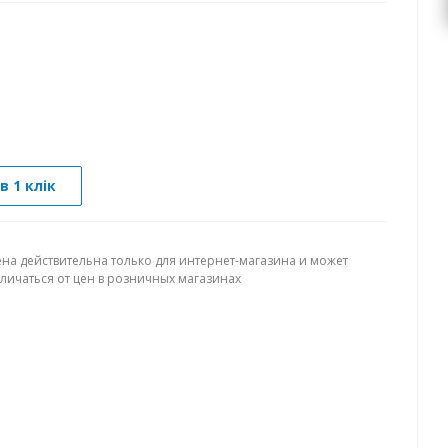
в 1 клік
ена действительна только для интернет-магазина и может
тличаться от цен в розничных магазинах