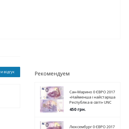
и відгук
Рекомендуем
Сан-Марино 0 ЄВРО 2017
«Найменша і найстаріша
Республіка в світі» UNC
450
грн.
Люксембург 0 ЄВРО 2017