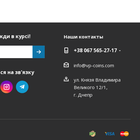
ди в курсі!
Наши контакты
+38 067 565-27-17
info@vp-coins.com
я на зв'язку
ул. Князя Владимира
Великого 12/1,
г. Днепр