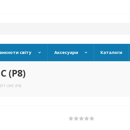
анкноти світу
Аксесуари
Каталоги
C (P8)
2011 UNC (P8)