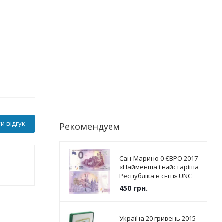
и відгук
Рекомендуем
Сан-Марино 0 ЄВРО 2017
«Найменша і найстаріша
Республіка в світі» UNC
450
грн.
Україна 20 гривень 2015