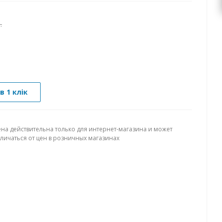
.
в 1 клік
ена действительна только для интернет-магазина и может
тличаться от цен в розничных магазинах