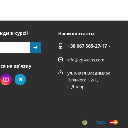
ди в курсі!
Наши контакты
+38 067 565-27-17
info@vp-coins.com
я на зв'язку
ул. Князя Владимира
Великого 12/1,
г. Днепр