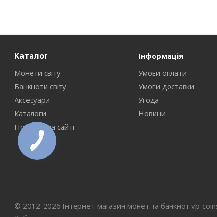
Каталог
Інформація
Монети світу
Умови оплати
Банкноти світу
Умови доставки
Аксесуари
Угода
Каталоги
Новини
Новинки на сайті
© 2012-2026 Інтернет-магазин монет та банкнот vp-coin