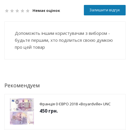
Залишити відгук
Немає оцінок
Допоможіть іншим користувачам з вибором -
будьте першим, хто поділиться своєю думкою
про цей товар
Рекомендуем
Франція 0 ЄВРО 2018 «Boyardville» UNC
450
грн.