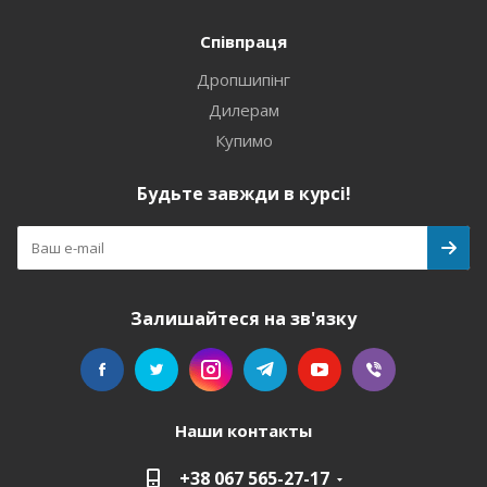
Співпраця
Дропшипінг
Дилерам
Купимо
Будьте завжди в курсі!
Залишайтеся на зв'язку
Наши контакты
+38 067 565-27-17