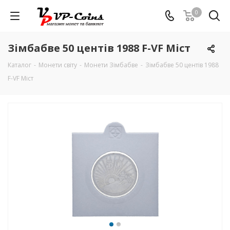
0
Зімбабве 50 центів 1988 F-VF Міст
Каталог
-
Монети світу
-
Монети Зімбабве
-
Зімбабве 50 центів 1988
F-VF Міст