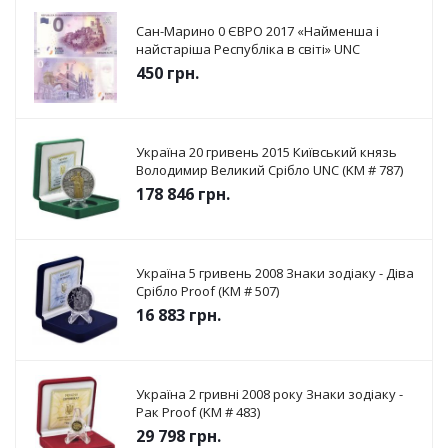
Сан-Марино 0 ЄВРО 2017 «Найменша і
найстаріша Республіка в світі» UNC
450
грн.
Україна 20 гривень 2015 Київський князь
Володимир Великий Срібло UNC (KM # 787)
178 846
грн.
Україна 5 гривень 2008 Знаки зодіаку - Діва
Срібло Proof (KM # 507)
16 883
грн.
Україна 2 гривні 2008 року Знаки зодіаку -
Рак Proof (KM # 483)
29 798
грн.