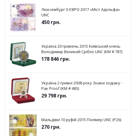
Люксембург 0 ЄВРО 2017 «Міст Адольфа»
UNC
450
грн.
Україна 20 гривень 2015 Київський князь
Володимир Великий Срібло UNC (KM # 787)
178 846
грн.
Україна 2 гривні 2008 року Знаки зодіаку -
Рак Proof (KM # 483)
29 798
грн.
Мальдіви 10 руфій 2015 Полімер UNC (P26)
270
грн.