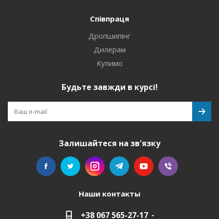
Співпраця
Дропшипінг
Дилерам
Купимо
Будьте завжди в курсі!
Залишайтеся на зв'язку
Наши контакты
+38 067 565-27-17