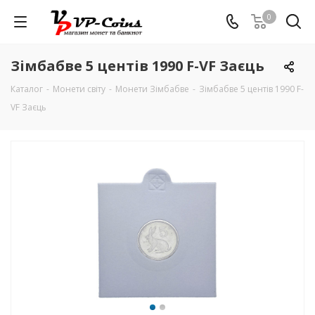
0
Зімбабве 5 центів 1990 F-VF Заєць
Каталог
-
Монети світу
-
Монети Зімбабве
-
Зімбабве 5 центів 1990 F-
VF Заєць