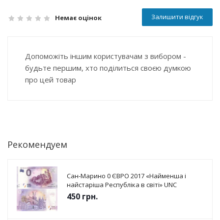
Залишити відгук
Немає оцінок
Допоможіть іншим користувачам з вибором -
будьте першим, хто поділиться своєю думкою
про цей товар
Рекомендуем
Сан-Марино 0 ЄВРО 2017 «Найменша і
найстаріша Республіка в світі» UNC
450
грн.